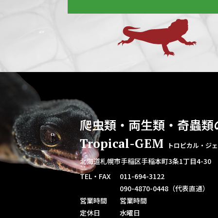
爬虫類・両生類・奇蟲類
Tropical-GEM
トロピカル・ジェ
北海道札幌市手稲区手稲本町3条1丁目4-30
TEL・FAX
011-694-3122
090-4870-0448（代表直通）
営業時間
営業時間
定休日
水曜日