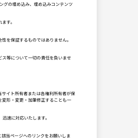
キングの埋め込み、埋め込みコンテンツ
れます。
全性を保証するものではありません。
ビス等について一切の責任を負いませ
当サイト所有者または各権利所有者が保
を変形・変更・加筆修正することも一
。迅速に対応いたします。
と該当ページへのリンクをお願いしま