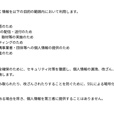
く情報を以下の目的の範囲内において利用します。
答のため
等の配信・送付のため
・取材等の実施のため
ティングのため
携事業者・団体等への個人情報の提供のため
査のため
全確保のために、セキュリティ対策を徹底し、個人情報の漏洩、改ざん
施します。
み取られたり、改ざんされたりすることを防ぐために、SSLによる暗号
ある場合を除き、個人情報を第三者に提供することはありません。