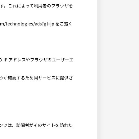
ます。これによって利用者のブラウザを
chnologies/ads?gl=jp をご覧く
IP アドレスやブラウザのユーザーエ
どうか確認するため同サービスに提供さ
ンツは、訪問者がそのサイトを訪れた