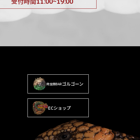
受付時間
11:00~19:00
ゴルゴーン
爬虫類BAR
ECショップ