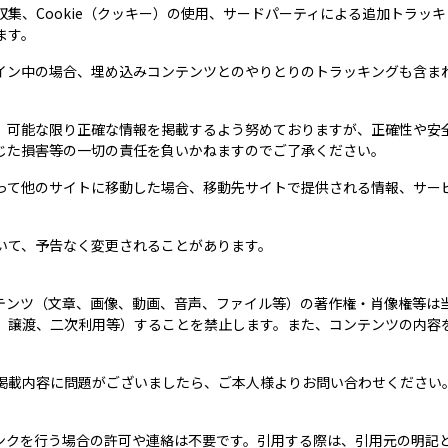
集、Cookie（クッキー）の使用、サードパーティによる追加トラッ
ます。
イン中の場合、埋め込みコンテンツとのやりとりのトラッキングも含ま
、可能な限り正確な情報を掲載するよう努めておりますが、正確性や安
じた損害等の一切の責任を負いかねますのでご了承ください。
って他のサイトに移動した場合、移動先サイトで提供される情報、サー
いて、予告なく変更されることがあります。
テンツ（文章、画像、動画、音声、ファイル等）の著作権・肖像権等は
、譲渡、二次利用等）することを禁止します。また、コンテンツの内容
掲載内容に問題がございましたら、ご本人様よりお問い合わせください
ンクを行う場合の許可や連絡は不要です。引用する際は、引用元の明記