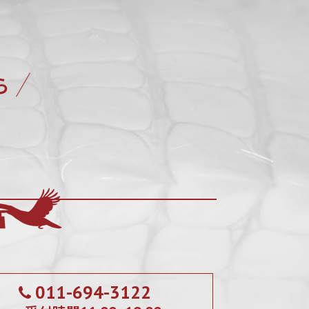
ら
011-694-3122