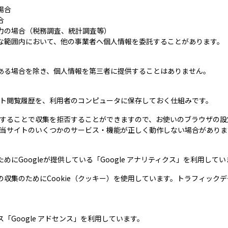
場合
合
力の場合（税務調査、統計調査等）
な範囲内において、他の事業者へ個人情報を委託することがあります。
ある場合を除き、個人情報を第三者に提供することはありません。
サイト閲覧履歴を、利用者のコンピュータに保存しておく仕組みです。
効にすることで収集を拒否することができますので、お使いのブラウザの
合、当サイトのいくつかのサービス・機能が正しく動作しない場合がありま
にGoogleが提供している「Google アナリティクス」を利用してい
収集のためにCookie（クッキー）を使用しています。トラフィック
「Google アドセンス」を利用しています。