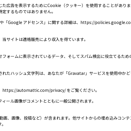
た広告を表示するためにCookie（クッキー）を使用することがあり
特定するものではありません。
gle アドセンス」に関する詳細は、https://policies.google.com/te
て、当サイトは適格販売により収入を得ています。
フォームに表示されているデータ、そしてスパム検出に役立てるための 
れたハッシュ文字列は、あなたが「Gravatar」サービスを使用中か
//automattic.com/privacy/ をご覧ください。
フィール画像がコメントとともに一般公開されます。
（動画、画像、投稿など）が含まれます。他サイトからの埋め込みコンテ
す。