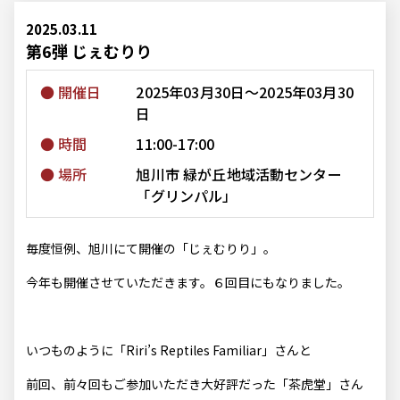
2025.03.11
第6弾 じぇむりり
開催日
2025年03月30日～2025年03月30
日
時間
11:00-17:00
場所
旭川市 緑が丘地域活動センター
「グリンパル」
毎度恒例、旭川にて開催の「じぇむりり」。
今年も開催させていただきます。６回目にもなりました。
いつものように「
Riri’s Reptiles Familiar
」さんと
前回、前々回もご参加いただき大好評だった「
茶虎堂
」さん