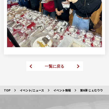
一覧に戻る
前のページ
次のページ
TOP
イベント/ニュース
イベント情報
第6弾 じぇむりり