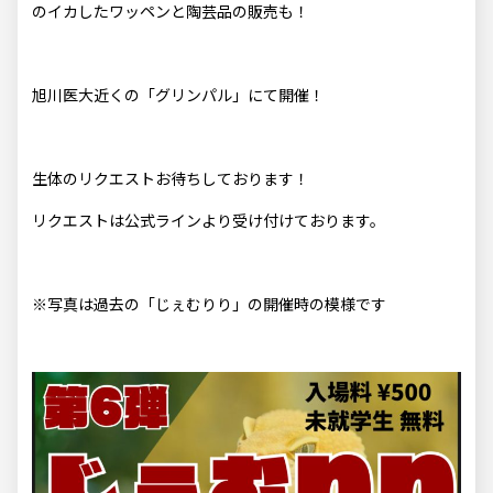
のイカしたワッペンと
陶芸品
の販売も！
旭川医大近くの「グリンパル」にて開催！
生体のリクエストお待ちしております！
リクエストは
公式ライン
より受け付けております。
※写真は過去の「じぇむりり」の開催時の模様です