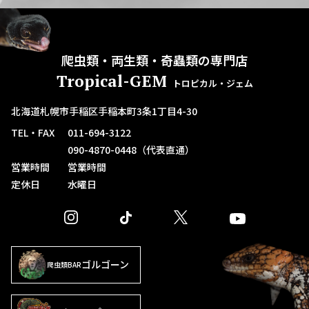
爬虫類・両生類・奇蟲類の専門店
Tropical-GEM
トロピカル・ジェム
北海道札幌市手稲区手稲本町3条1丁目4-30
TEL・FAX
011-694-3122
090-4870-0448（代表直通）
営業時間
営業時間
定休日
水曜日
ゴルゴーン
爬虫類BAR