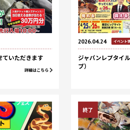
2026.04.24
イベント
せていただきます
ジャパンレプタイルズシ
プ）
詳細はこちら
終了