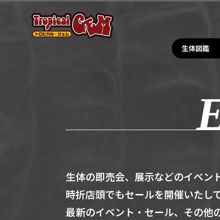
生体図鑑
生体の即売会、展示などのイベン
時折店頭でもセールを開催いたし
最新のイベント・セール、その他