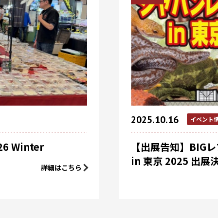
2025.10.16
イベント
Winter
【出展告知】BIG
in 東京 2025 出
詳細はこちら