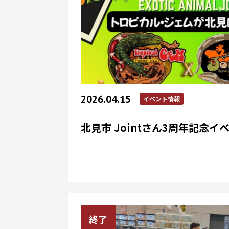
2026.04.15
イベント情報
北見市 Jointさん3周年記念イ
終了