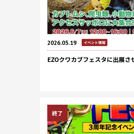
2026.05.19
イベント情報
EZOクワカブフェスタに出展さ
終了