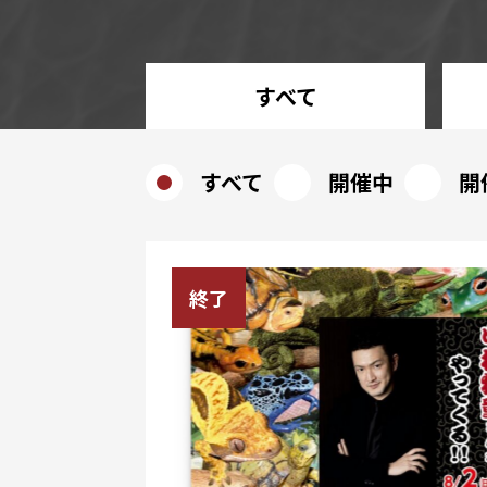
すべて
すべて
開催中
開
終了