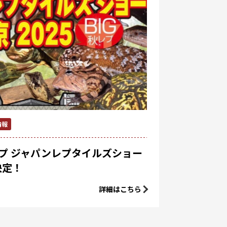
情報
レプ ジャパンレプタイルズショー
展決定！
詳細はこちら