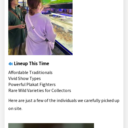
Lineup This Time
Affordable Traditionals
Vivid Show Types
Powerful Plakat Fighters
Rare Wild Varieties for Collectors
Here are just a few of the individuals we carefully picked up
on site.