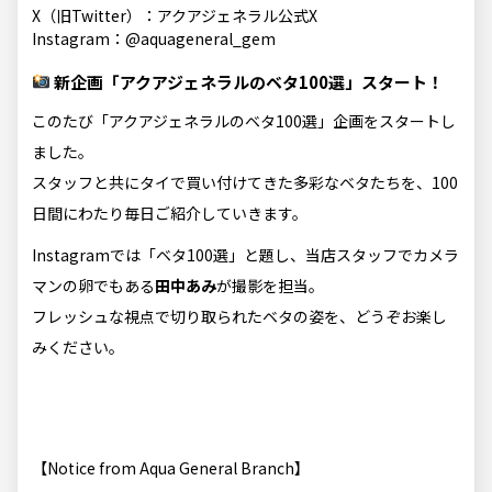
X（旧Twitter）：
アクアジェネラル公式X
Instagram：
@aquageneral_gem
新企画「アクアジェネラルのベタ100選」スタート！
このたび「アクアジェネラルのベタ100選」企画をスタートし
ました。
スタッフと共にタイで買い付けてきた多彩なベタたちを、100
日間にわたり毎日ご紹介していきます。
Instagramでは「ベタ100選」と題し、当店スタッフでカメラ
マンの卵でもある
田中あみ
が撮影を担当。
フレッシュな視点で切り取られたベタの姿を、どうぞお楽し
みください。
【Notice from Aqua General Branch】