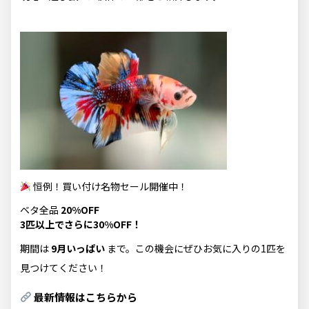
恒例！買い付け名物セール開催中！
ベタ全品
20%OFF
3匹以上でさらに30%OFF！
期間は
9月いっぱい
まで。この機会にぜひお気に入りの1匹を
見つけてください！
最新情報はこちらから