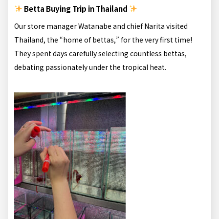
Betta Buying Trip in Thailand
Our store manager Watanabe and chief Narita visited
Thailand, the “home of bettas,” for the very first time!
They spent days carefully selecting countless bettas,
debating passionately under the tropical heat.